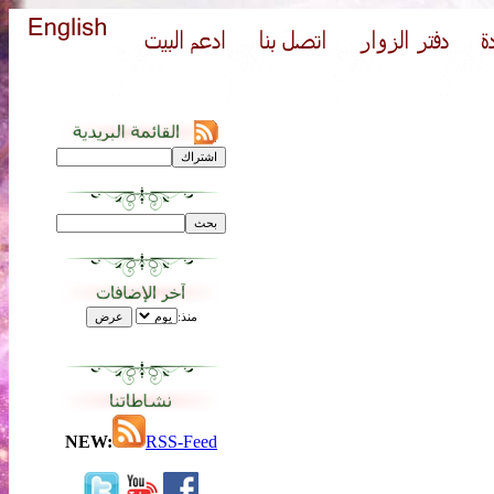
منذ:
NEW:
RSS-Feed