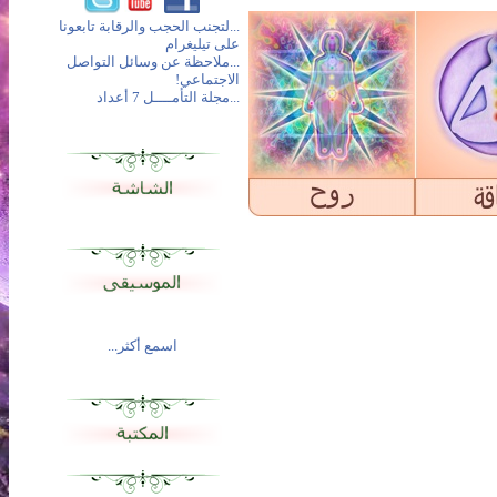
...لتجنب الحجب والرقابة تابعونا
على تيليغرام
...ملاحظة عن وسائل التواصل
الاجتماعي!
...مجلة التأمــــل 7 أعداد
اسمع أكثر...