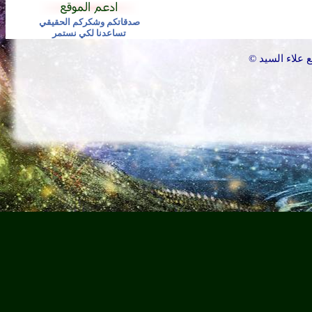
صدقاتكم وشكركم الحقيقي
تساعدنا لكي نستمر
علاء السيد
©